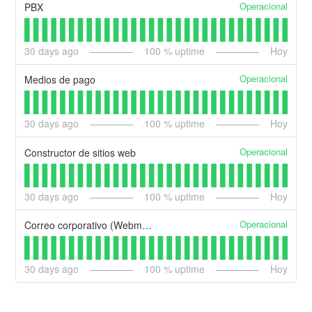
Operacional
PBX
30
days ago
100
% uptime
Hoy
Operacional
Medios de pago
30
days ago
100
% uptime
Hoy
Operacional
Constructor de sitios web
30
days ago
100
% uptime
Hoy
Operacional
Correo corporativo (Webmail Premium)
30
days ago
100
% uptime
Hoy