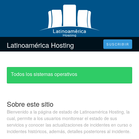
Latinoamérica Hosting
SUSCRIBIR
Todos los sistemas operativos
Sobre este sitio
Bienvenido a la página de estado de Latinoamérica Hosting, la
cual, permite a los usuarios monitorear el estado de sus
servicios y conocer las actualizaciones de incidentes en curso o
incidentes históricos, además, detalles posteriores al incidente.