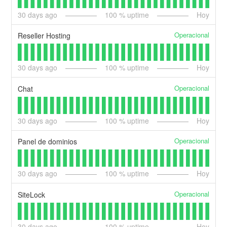
30
days ago
100
% uptime
Hoy
Operacional
Reseller Hosting
30
days ago
100
% uptime
Hoy
Operacional
Chat
30
days ago
100
% uptime
Hoy
Operacional
Panel de dominios
30
days ago
100
% uptime
Hoy
Operacional
SiteLock
30
days ago
100
% uptime
Hoy