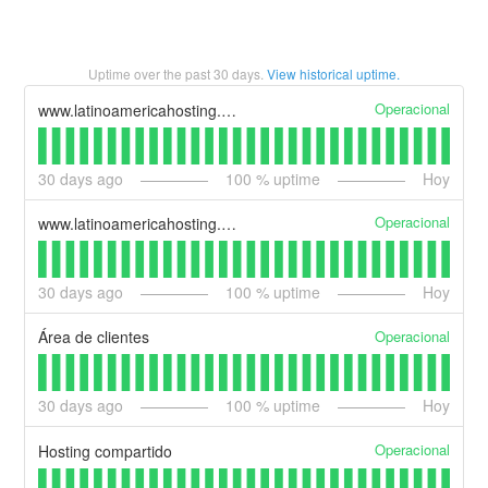
Uptime over the past
30
days.
View historical uptime.
Operacional
www.latinoamericahosting.com.co
30
days ago
100
% uptime
Hoy
Operacional
www.latinoamericahosting.com.pe
30
days ago
100
% uptime
Hoy
Operacional
Área de clientes
30
days ago
100
% uptime
Hoy
Operacional
Hosting compartido