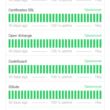
Operacional
Certificados SSL
30
days ago
100
% uptime
Hoy
Operacional
Open Xchange
30
days ago
100
% uptime
Hoy
Operacional
CodeGuard
30
days ago
100
% uptime
Hoy
Operacional
GSuite
30
days ago
100
% uptime
Hoy